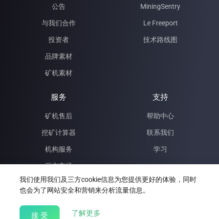
公告
MiningSentry
与我们合作
Le Freeport
投资者
技术路线图
品牌素材
矿机素材
服务
支持
矿机售后
帮助中心
挖矿计算器
联系我们
机构服务
学习
三方市场
我们使用我们及三方cookie信息为您提供更好的体验，同时
数据中心
也会为了网站安全和营销来分析流量信息。
矿业观察
about our Cookie Policy
了解更多
接 受
全球矿场