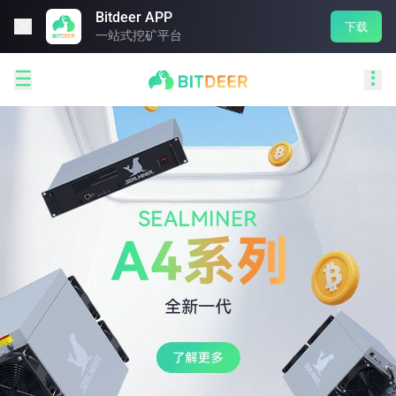
Bitdeer APP

下载
一站式挖矿平台

