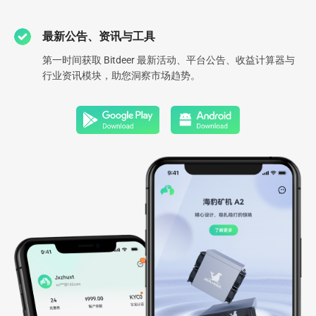
0
GPUs
0
MW
部署NVIDIA GPUs

总电力容量

最新公告、资讯与工具
(至2026)
(至2026)
第一时间获取 Bitdeer 最新活动、平台公告、收益计算器与
行业资讯模块，助您洞察市场趋势。
了解更多
数据中心