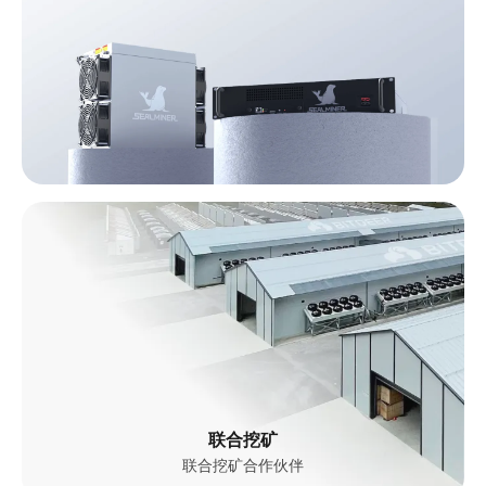
联合挖矿
联合挖矿合作伙伴