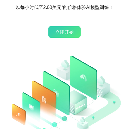
以每小时低至2.00美元*的价格体验AI模型训练！
AI

立即开始
基础设施
自2023年以来，我们已在东南亚布局全球AI基础设施，并计划于
2026年前积极拓展至美国和挪威。依托数千颗NVIDIA GPU（包括
GB200 NVL72、B200，以及即将上线的GB300 NVL72和
B300），我们的全栈整合AI云为先进的AI与机器学习工作负载提
供安全、可扩展且高能效的算力支持，实现全球范围内的模型训练
无缝衔接、高效部署与智能扩展。
0
GPUs
0
MW
部署NVIDIA GPUs

总电力容量
