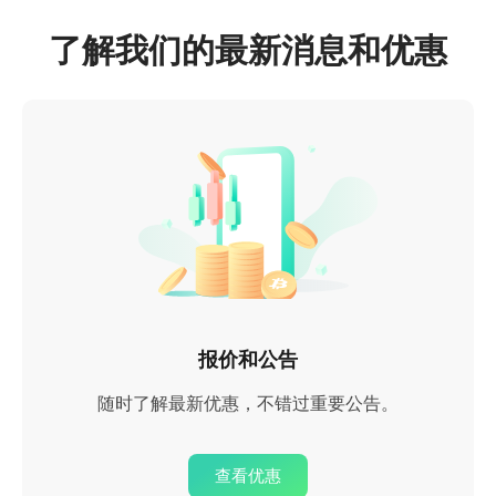
了解我们的最新消息和优惠
*数据更新于 2026.03.30
AI

基础设施
自2023年以来，我们已在东南亚布局全球AI基础设施，并计划于
报价和公告
2026年前积极拓展至美国和挪威。依托数千颗NVIDIA GPU（包括
随时了解最新优惠，不错过重要公告。
GB200 NVL72、B200，以及即将上线的GB300 NVL72和
B300），我们的全栈整合AI云为先进的AI与机器学习工作负载提
供安全、可扩展且高能效的算力支持，实现全球范围内的模型训练
查看优惠
无缝衔接、高效部署与智能扩展。