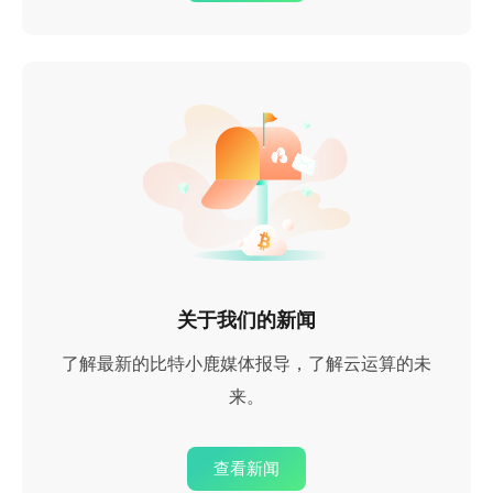
0
GPUs
0
MW
部署NVIDIA GPUs

总电力容量

(至2026)
(至2026)
了解更多
关于我们的新闻
了解最新的比特小鹿媒体报导，了解云运算的未
来。
查看新闻