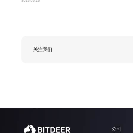
2026.05.26
关注我们
公司