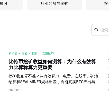
知识
行业趋势与洞察
安
立即购买
立即购买
初学者
投资
挖矿
实用技巧
比特币挖矿收益如何测算：为什么有效算
力比标称算力更重要
挖矿收益算不准？从有效算力、电费、在线率、矿池
结算和SEALMINER规格出发，判断真实BTC产出与每
PH成本。
2026.06.19