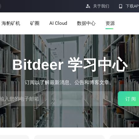

关于我们

下载AP
海豹矿机
矿圈
AI Cloud
数据中心
资源
服务
公告
定价
学习
Bitdeer 学习中心
资源
洞察
订阅以了解最新消息、公告和博客文章。
挖矿计算器
订 阅
帮助中心
ro
Minerbase A40-欧版
Minerbase A40-美版
336 PCS
≈12*2.4*2.9M
336 PCS
≈12*2.4*2.9
|
|

应用程式
$
26,999
$
34,999
漏洞奖励计划