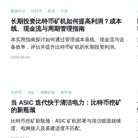
数据中心
比特币
投资
中级
长期投资比特币矿机如何提高利润？成本
线、现金流与周期管理指南
本实用指南探讨如何通过管理成本基线、现金流与设
备效率，评估并提升比特币矿机的长期投资利润。
2026.06.04
比特币
挖矿
海豹矿机
初学者
当 ASIC 迭代快于清洁电力：比特币挖矿
的新瓶颈
比特币挖矿新瓶颈：ASIC 矿机部署与清洁能源就绪
度、电网接入及基建进度不匹配。