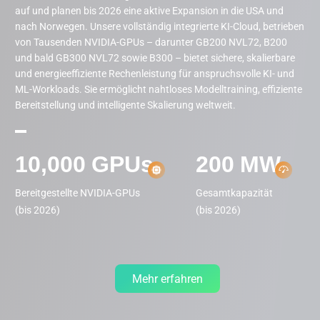
auf und planen bis 2026 eine aktive Expansion in die USA und
nach Norwegen. Unsere vollständig integrierte KI-Cloud, betrieben
von Tausenden NVIDIA-GPUs – darunter GB200 NVL72, B200
und bald GB300 NVL72 sowie B300 – bietet sichere, skalierbare
und energieeffiziente Rechenleistung für anspruchsvolle KI- und
ML-Workloads. Sie ermöglicht nahtloses Modelltraining, effiziente
Bereitstellung und intelligente Skalierung weltweit.
10,000
GPUs
200
MW
Bereitgestellte NVIDIA-GPUs

Gesamtkapazität

(bis 2026)
(bis 2026)
Mehr erfahren