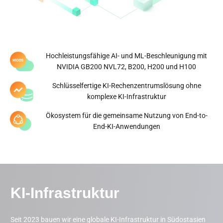
0
GW
Global diversifiziertes
Energieportfolio
Hochleistungsfähige AI- und ML-Beschleunigung mit
NVIDIA GB200 NVL72, B200, H200 und H100
Schlüsselfertige KI-Rechenzentrumslösung ohne
Mehr erfahren
komplexe KI-Infrastruktur
Ökosystem für die gemeinsame Nutzung von End-to-
End-KI-Anwendungen
*Daten aktualisiert in 30.03.2026
KI-Infrastruktur
Seit 2023 bauen wir eine globale KI-Infrastruktur in Südostasien