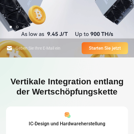
Starten Sie jetzt
High-Performance Computing Platform & World-Leading Bitcoin Minin
Vertikale Integration entlang
der Wertschöpfungskette
IC-Design und Hardwareherstellung