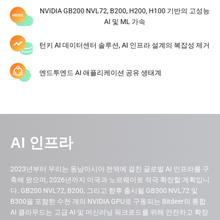
더 알아보기
NVIDIA GB200 NVL72, B200, H200, H100 기반의 고성능
AI 및 ML 가속
턴키 AI 데이터센터 솔루션, AI 인프라 설계의 복잡성 제거
엔드투엔드 AI 애플리케이션 공유 생태계
*데이터 업데이트 날짜 2026.03.30
AI 인프라
2023년부터 우리는 동남아시아 전역에 걸친 글로벌 AI 인프라를 구
축해 왔으며, 2026년까지 미국과 노르웨이로 적극 확장할 계획입니
다. GB200 NVL72, B200, 그리고 향후 출시될 GB300 NVL72 및
B300을 포함한 수천 개의 NVIDIA GPU로 구동되는 Bitdeer의 통합
AI 클라우드는 고급 AI 및 머신러닝 워크로드를 위해 안전하고 확장