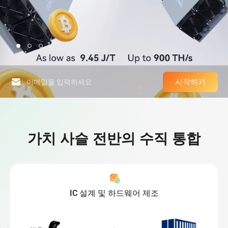
시작하기
High-Performance Computing Platform & World-Leading Bitcoin Minin
가치 사슬 전반의 수직 통합
IC 설계 및 하드웨어 제조