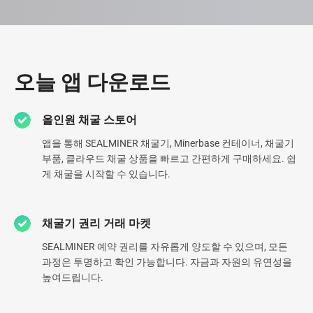
데이터센터
오늘 앱 다운로드
2013년부터 전 세계에 걸쳐 30개 이상의 최첨단 데이터센터를 구
올인원 채굴 스토어
축하며 전문성을 끊임없이 다듬어 왔습니다. 현재 북미 최대 규모의
데이터센터를 포함하여 9개의 데이터센터를 운영하고 있으며, 최
앱을 통해 SEALMINER 채굴기, Minerbase 컨테이너, 채굴기
고 수준의 인프라에 대한 변함없는 헌신은 업계 최고 수준입니다.
부품, 클라우드 채굴 상품을 빠르고 간편하게 구매하세요. 쉽
게 채굴을 시작할 수 있습니다.
0
78.1
EH
채굴기 권리 거래 마켓
글로벌 데이터 센터 수
관리 중인 해시레이트
SEALMINER 예약 권리를 자유롭게 양도할 수 있으며, 모든
0
GW
과정은 투명하고 확인 가능합니다. 자금과 자원의 유연성을
높여드립니다.
글로벌 에너지 포트폴리오 다각화