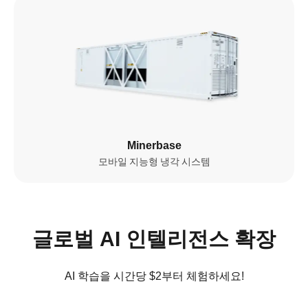
0
GPUs
0
MW
NVIDIA GPU 배치 수 

총 전력 용량

(2026년 기준)
(2026년 기준)
Minerbase
더 알아보기
모바일 지능형 냉각 시스템
글로벌 AI 인텔리전스 확장
AI 학습을 시간당 $2부터 체험하세요!