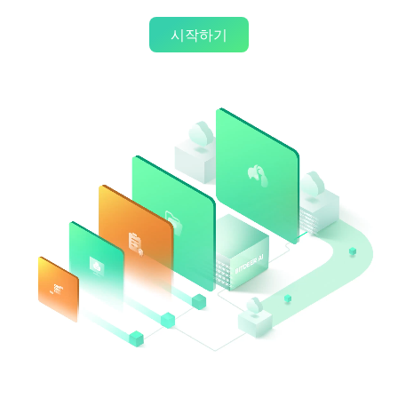
데이터센터
시작하기
2013년부터 전 세계에 걸쳐 30개 이상의 최첨단 데이터센터를 구
축하며 전문성을 끊임없이 다듬어 왔습니다. 현재 북미 최대 규모의
데이터센터를 포함하여 9개의 데이터센터를 운영하고 있으며, 최
고 수준의 인프라에 대한 변함없는 헌신은 업계 최고 수준입니다.
0
0.0
EH
글로벌 데이터 센터 수
관리 중인 해시레이트
0
GW
글로벌 에너지 포트폴리오 다각화