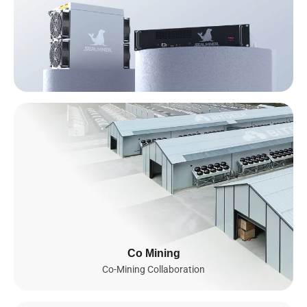
AI 인프라
2023년부터 우리는 동남아시아 전역에 걸친 글로벌 AI 인프라를 구
축해 왔으며, 2026년까지 미국과 노르웨이로 적극 확장할 계획입니
다. GB200 NVL72, B200, 그리고 향후 출시될 GB300 NVL72 및
B300을 포함한 수천 개의 NVIDIA GPU로 구동되는 Bitdeer의 통합
Co Mining
AI 클라우드는 고급 AI 및 머신러닝 워크로드를 위해 안전하고 확장
Co-Mining Collaboration
가능하며 에너지 효율적인 연산 환경을 제공합니다. 이를 통해 전
세계적으로 원활한 모델 학습, 효율적 배포, 지능형 확장을 구현합
니다.