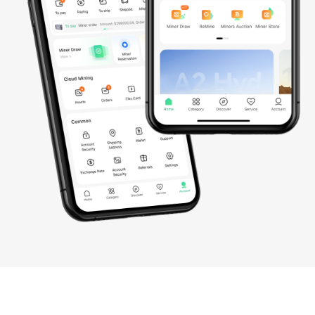
다. GB200 NVL72, B200, 그리고 향후 출시될 GB300 NVL72 및
B300을 포함한 수천 개의 NVIDIA GPU로 구동되는 Bitdeer의 통합
AI 클라우드는 고급 AI 및 머신러닝 워크로드를 위해 안전하고 확장
가능하며 에너지 효율적인 연산 환경을 제공합니다. 이를 통해 전
세계적으로 원활한 모델 학습, 효율적 배포, 지능형 확장을 구현합
니다.
0
GPUs
0
MW
NVIDIA GPU 배치 수 

총 전력 용량

(2026년 기준)
(2026년 기준)
더 알아보기