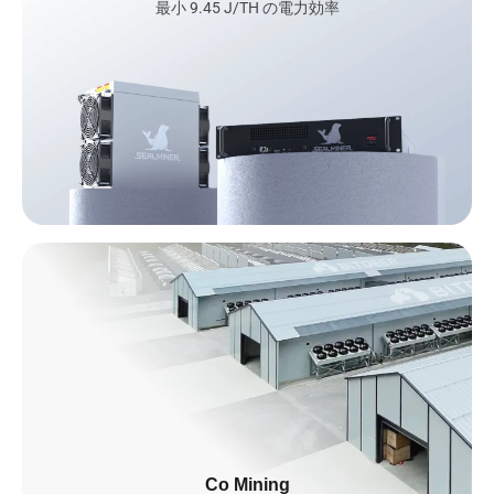
最小 9.45 J/TH の電力効率
AIインフラストラクチャー
2023年以降、私たちは東南アジアにまたがるグローバルAIイン
フラを構築しており、2026年までに米国とノルウェーへ積極的
Co Mining
に拡大する予定です。GB200 NVL72、B200、さらに今後の