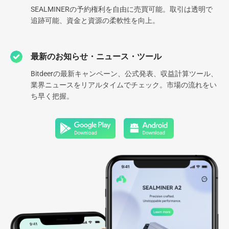
世界のデータセンター数
管理ハッシュレート
SEALMINERの予約権利を自由に売買可能。取引は透明で
0
GW
追跡可能、資金と資源の柔軟性を向上。
グローバル多様化エネルギーポ
最新のお知らせ・ニュース・ツール
ートフォリオ
Bitdeerの最新キャンペーン、公式発表、収益計算ツール、
業界ニュースをリアルタイムでチェック。市場の流れをい
ち早く把握。
もっと詳しく知る
*データ更新日 2026.03.30