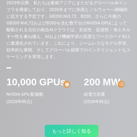
2023年以降、私たちは東南アジアにまたがるグローバルAIイン
フラを構築しており、2026年までに米国とノルウェーへ積極的
に拡大する予定です。GB200 NVL72、B200、さらに今後の
GB300 NVL72およびB300を含む数千台のNVIDIA GPUによって
駆動される当社の統合AIクラウドは、安全性・拡張性・省エネル
ギー性を兼ね備え、AIおよび機械学習の高度なワークロード向け
に最適化されています。これにより、シームレスなモデル学習、
効率的な展開、そしてグローバル規模でのインテリジェントなス
ケーリングを実現します。
10,000
GPUs
200
MW
NVIDIA GPU 配備数

総電力容量

(2026年時点)
(2026年時点)
もっと詳しく知る