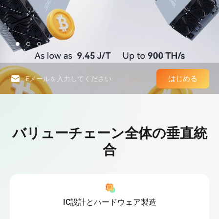
はじめる
High-Performance Computing Platform & World-Leading Bitcoin Minin
バリューチェーン全体の垂直統
合
IC設計とハードウェア製造