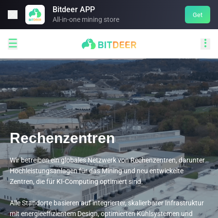
Bitdeer APP

Get
All-in-one mining store


Rechenzentren
Wir betreiben ein globales Netzwerk von Rechenzentren, darunter 
Hochleistungsanlagen für das Mining und neu entwickelte 
Zentren, die für KI-Computing optimiert sind.

Alle Standorte basieren auf integrierter, skalierbarer Infrastruktur 
mit energieeffizientem Design, optimierten Kühlsystemen und 