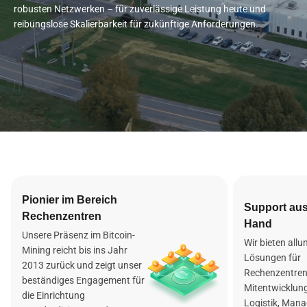
robusten Netzwerken – für zuverlässige Leistung heute und 
reibungslose Skalierbarkeit für zukünftige Anforderungen.
Pionier im Bereich
Support aus
Rechenzentren
Hand
Unsere Präsenz im Bitcoin-
Wir bieten all
Mining reicht bis ins Jahr
Lösungen für
2013 zurück und zeigt unser
Rechenzentren,
beständiges Engagement für
Mitentwicklung
die Einrichtung
Logistik, Man