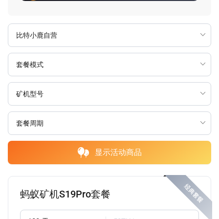
显示活动商品
蚂蚁矿机S19Pro套餐