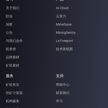
关于我们
AI Cloud
职业
云算力
洞察
Minerbase
公告
MiningSentry
与我们合作
Le Freeport
投资者
技术路线图
品牌素材
矿机素材
服务
支持
矿机售后
帮助中心
挖矿计算器
联系我们
机构服务
学习