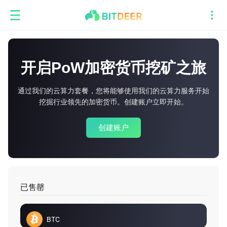
开启PoW加密货币挖矿之旅
通过我们的云算力套餐，您将能够使用我们的云算力服务开始
挖掘行业领先的加密货币。创建账户立即开始。
创建账户
已售罄
BTC