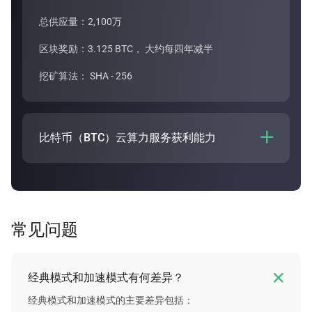
总供应量：2,100万
区块奖励：3.125 BTC， 大约每四年减半
挖矿算法： SHA - 256
比特币（BTC）云算力服务获利能力

比特币（BTC）云算力服务获利能力
依据不同因素而变
动，例如套餐持续期间和云算力服务费。您可使用
云算
力服务计算器
估算比特币（BTC）云算力服务套餐的获
利能力。
常见问题

经典模式和加速模式有何差异？
经典模式和加速模式的主要差异包括：