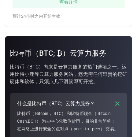
查看详情
预计24小时之内开始生效
比特币（BTC; ₿）云算力服务
比特币（BTC）向来是云算力服务的热门选项之一。运
用比特小鹿等云算力服务网站，您无需任何昂贵的挖矿
硬体和软体，只须点几下滑鼠即可开挖。

什么是比特币（BTC）云算力服务？
比特币（ Bitcoin， BTC） 和比特币现金（ Bitcoin
Cash,BCH） 为去中心化数位货币， 目的非常简单：
在网络上进行安全的点对点（ peer - to - peer） 交易。