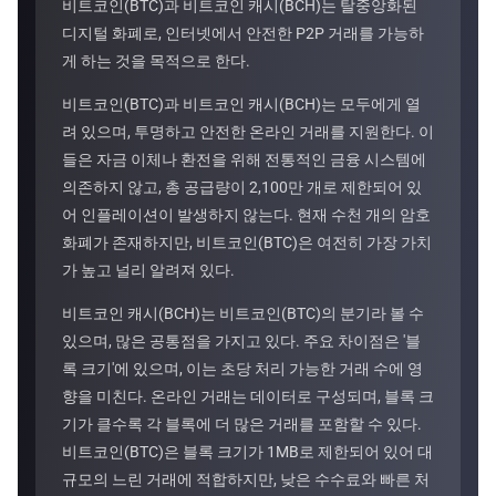
비트코인(BTC)과 비트코인 캐시(BCH)는 탈중앙화된
디지털 화폐로, 인터넷에서 안전한 P2P 거래를 가능하
게 하는 것을 목적으로 한다.
비트코인(BTC)과 비트코인 캐시(BCH)는 모두에게 열
려 있으며, 투명하고 안전한 온라인 거래를 지원한다. 이
들은 자금 이체나 환전을 위해 전통적인 금융 시스템에
의존하지 않고, 총 공급량이 2,100만 개로 제한되어 있
어 인플레이션이 발생하지 않는다. 현재 수천 개의 암호
화폐가 존재하지만, 비트코인(BTC)은 여전히 가장 가치
가 높고 널리 알려져 있다.
비트코인 캐시(BCH)는 비트코인(BTC)의 분기라 볼 수
있으며, 많은 공통점을 가지고 있다. 주요 차이점은 '블
록 크기'에 있으며, 이는 초당 처리 가능한 거래 수에 영
향을 미친다. 온라인 거래는 데이터로 구성되며, 블록 크
기가 클수록 각 블록에 더 많은 거래를 포함할 수 있다.
비트코인(BTC)은 블록 크기가 1MB로 제한되어 있어 대
규모의 느린 거래에 적합하지만, 낮은 수수료와 빠른 처