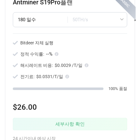
Antminer S19Pro플랜
180 일수
50TH/s
Bitdeer 자체 실행
--%
정적 수익률:
해시레이트 비용:
$0.0029 /T/일
전기료:
$0.0531/T/일
100% 품절
$26.00
세부사항 확인
24 시간이내 예상 시작