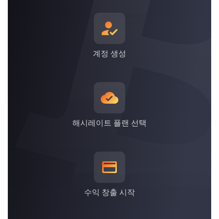
*위 내용은 2021년 9월 30일을 기준으로 정확함
계정 생성
해시레이트 플랜 선택
수익 창출 시작