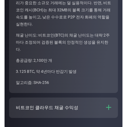
리가 중요한 소규모 거래에는 덜 실용적이다. 반면, 비트
코인 캐시(BCH)는 최대 32MB의 블록 크기를 통해 거래
속도를 높이고, 낮은 수수료로 P2P 전자 화폐의 역할을
실현한다.
채굴 난이도: 비트코인(BTC)의 채굴 난이도는 대략 2주
마다 조정되어 검증된 블록의 안정적인 생성을 유지한
다.
총공급량: 2,100만 개
3.125 BTC, 약 4년마다 반감기 발생
알고리즘: SHA-256
비트코인 클라우드 채굴 수익성

비트코인 클라우드 채굴의 수익성은 플랜
기간 및 해시
레이트 비용과 같은 다양한 요인에 따라 달라진다. 당사