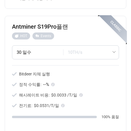
Antminer S19Pro플랜
HOT
Events
30 일수
10TH/s
Bitdeer 자체 실행
--%
정적 수익률:
해시레이트 비용:
$0.0033 /T/일
전기료:
$0.0531/T/일
100% 품절