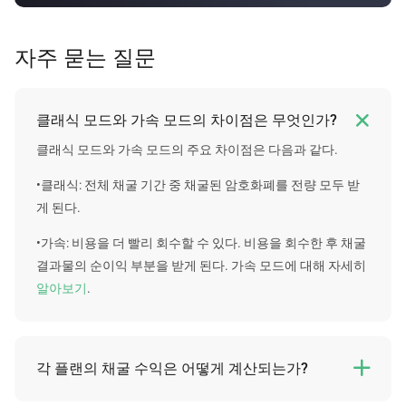
의 클라우드 채굴
계산기
를 이용해 비트코인 클라우드
채굴 플랜의 수익성을 계산할 수 있다.
자주 묻는 질문

클래식 모드와 가속 모드의 차이점은 무엇인가?
클래식 모드와 가속 모드의 주요 차이점은 다음과 같다.
•클래식: 전체 채굴 기간 중 채굴된 암호화폐를 전량 모두 받
게 된다.
•가속: 비용을 더 빨리 회수할 수 있다. 비용을 회수한 후 채굴
결과물의 순이익 부분을 받게 된다. 가속 모드에 대해 자세히
알아보기
.
각 플랜의 채굴 수익은 어떻게 계산되는가?

아쉽게도 당사는 각 플랜의 특정 미래 수익을 보장할 수 없다.