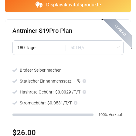
Displayaktivitätsprodukte
Antminer S19Pro Plan
180 Tage
50TH/s
Bitdeer Selber machen
--%
Statischer Einnahmenssatz:
Hashrate-Gebühr:
$0.0029 /T/T
Stromgebühr:
$0.0531/T/T
100% Verkauft
$26.00