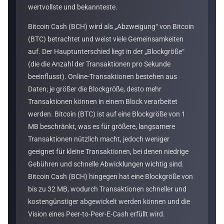
wertvollste und bekannteste.
Bitcoin Cash (BCH) wird als „Abzweigung“ von Bitcoin
(BTC) betrachtet und weist viele Gemeinsamkeiten
auf. Der Hauptunterschied liegt in der „Blockgröße“
(die die Anzahl der Transaktionen pro Sekunde
beeinflusst). Online-Transaktionen bestehen aus
Daten; je größer die Blockgröße, desto mehr
Transaktionen können in einem Block verarbeitet
werden. Bitcoin (BTC) ist auf eine Blockgröße von 1
MB beschränkt, was es für größere, langsamere
Transaktionen nützlich macht, jedoch weniger
geeignet für kleine Transaktionen, bei denen niedrige
Gebühren und schnelle Abwicklungen wichtig sind.
Bitcoin Cash (BCH) hingegen hat eine Blockgröße von
bis zu 32 MB, wodurch Transaktionen schneller und
kostengünstiger abgewickelt werden können und die
Vision eines Peer-to-Peer-E-Cash erfüllt wird.