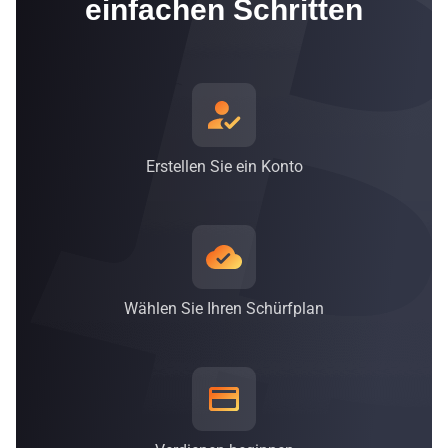
einfachen Schritten
bzw. 62 % mit einem Mix aus erneuerbaren Energien
betrieben, bestehend aus Wind-, Sonnen-, Kern- und
Wasserkraft* - Tendenz steigend*
*Stand 30. September 2021
Erstellen Sie ein Konto
Wählen Sie Ihren Schürfplan