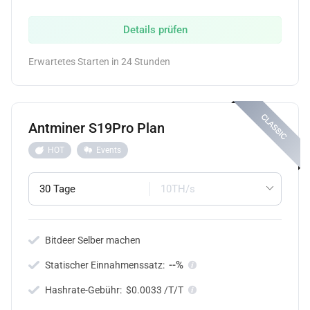
Details prüfen
Erwartetes Starten in 24 Stunden
Antminer S19Pro Plan
HOT
Events
30 Tage
10TH/s
Bitdeer Selber machen
--%
Statischer Einnahmenssatz:
Hashrate-Gebühr:
$0.0033 /T/T