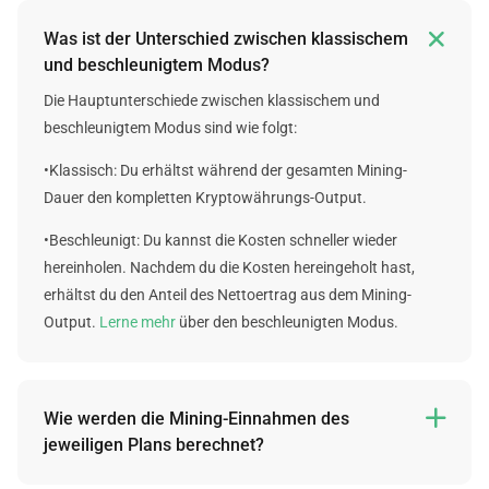

Was ist der Unterschied zwischen klassischem
und beschleunigtem Modus?
Die Hauptunterschiede zwischen klassischem und
beschleunigtem Modus sind wie folgt:
•Klassisch: Du erhältst während der gesamten Mining-
Dauer den kompletten Kryptowährungs-Output.
•Beschleunigt: Du kannst die Kosten schneller wieder
hereinholen. Nachdem du die Kosten hereingeholt hast,
erhältst du den Anteil des Nettoertrag aus dem Mining-
Output.
Lerne mehr
über den beschleunigten Modus.
Wie werden die Mining-Einnahmen des

jeweiligen Plans berechnet?
Leider können wir keine Garantie für die zukünftigen