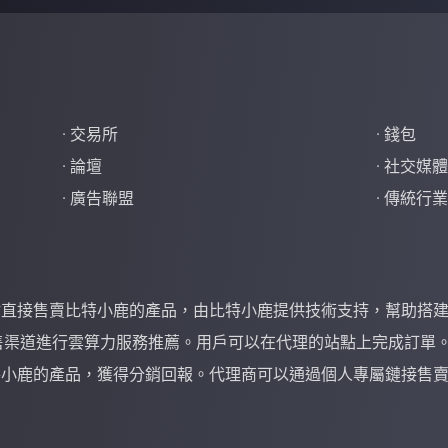
· 交易所
· 錢包
· 論壇
· 社交媒
· 廣告聯盟
· 傳統
點直接售賣比特小鹿的產品，由比特小鹿提供技術支持，幫助搭
售渠道進行雲算力服務推薦。用戶可以在代理的站點上完成訂單
特小鹿的產品，獲得分銷回報。代理商可以通過個人專屬鏈接售
。