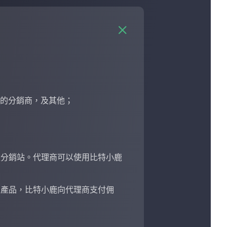
體
行業的分銷商，及其他；
建分銷站。代理商可以使用比特小鹿
。
賣產品，比特小鹿向代理商支付佣