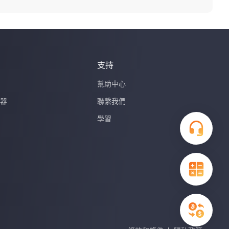
支持
幫助中心
器
聯繫我們
學習