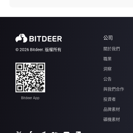
公司
關於我們
© 2026 Bitdeer. 版權所有
職業
洞察
公告
與我們合作
Bitdeer App
投資者
品牌素材
礦機素材