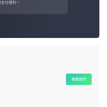
優支付便利。
聯繫我們