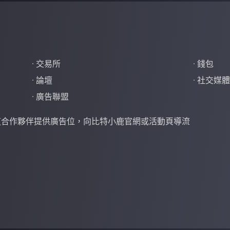
· 交易所
· 錢包
· 論壇
· 社交媒
· 廣告聯盟
道合作夥伴提供廣告位，向比特小鹿官網或活動頁導流
。