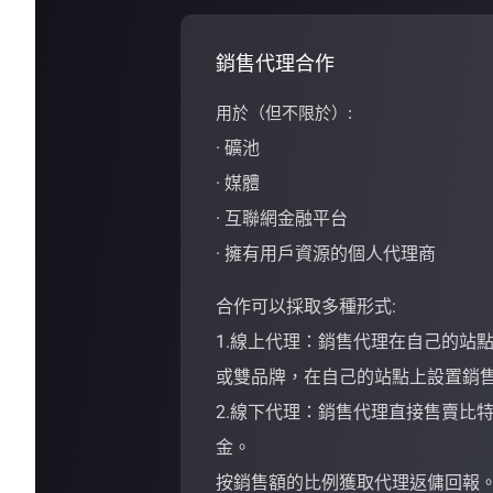
銷售代理合作
用於（但不限於）:
· 礦池
· 媒體
· 互聯網金融平台
· 擁有用戶資源的個人代理商
合作可以採取多種形式:
1.線上代理：銷售代理在自己的站
或雙品牌，在自己的站點上設置銷
2.線下代理：銷售代理直接售賣比
金。
按銷售額的比例獲取代理返傭回報