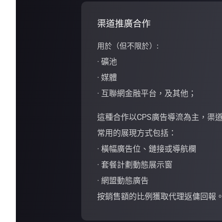
渠道推廣合作
用於（但不限於）:
· 礦池
· 媒體
· 互聯網金融平台，及其他；
這種合作以CPS廣告導流為主，渠
常用的展現方式包括：
· 橫幅廣告位、鏈接或導航欄
· 套餐計劃動態展示窗
· 網盟動態廣告
按銷售額的比例獲取代理返傭回報