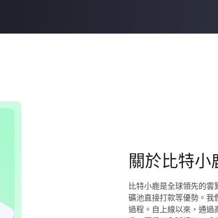
關於比特小
比特小鹿是全球領先的雲
礦池直接打款等優勢。我
過程。自上線以來，通過