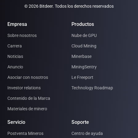
© 2026 Bitdeer. Todos los derechos reservados
Empresa
Productos
Sobre nosotros
Nube de GPU
Carrera
Cloud Mining
Noticias
Minerbase
Anuncio
MiningSentry
Asociar con nosotros
Le Freeport
Investor relations
Technology Roadmap
Contenido de la Marca
Materiales de minero
Servicio
Soporte
Postventa Mineros
Centro de ayuda