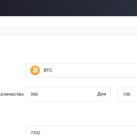
BTC
Дни
количество