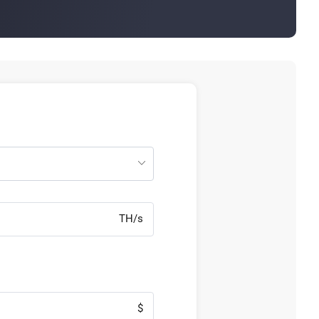
TH/s
$