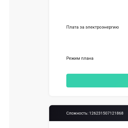
Плата за электроэнергию
Режим плана
Сложность:
126231507121868