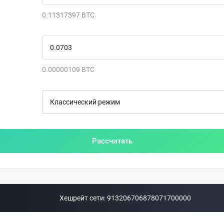
0.11317397 BTC
0.00000109 BTC
Рассчитать
Хешрейт сети:
913206706878071700000