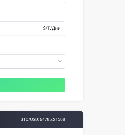
$/T/Дни
BTC/USD:
64785.21508