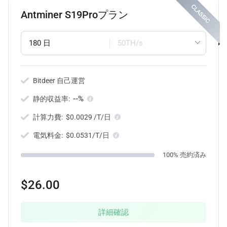
Antminer S19Proプラン
180 日
50TH/s
Bitdeer 自己運営
--%
静的収益率:
計算力費:
$0.0029 /T/日
電気料金:
$0.0531/T/日
100% 売約済み
$26.00
詳細確認