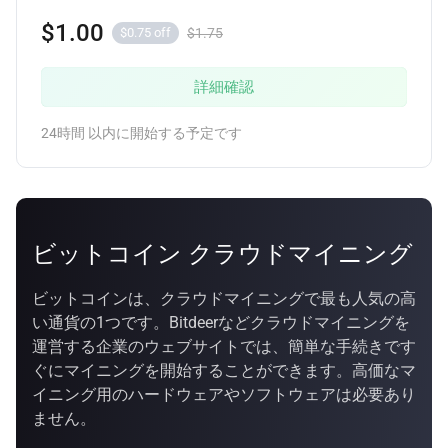
$1.00
$1.75
$0.75 off
詳細確認
24時間 以内に開始する予定です
ビットコイン クラウドマイニング
ビットコインは、クラウドマイニングで最も人気の高
い通貨の1つです。Bitdeerなどクラウドマイニングを
運営する企業のウェブサイトでは、簡単な手続きです
ぐにマイニングを開始することができます。高価なマ
イニング用のハードウェアやソフトウェアは必要あり
ません。