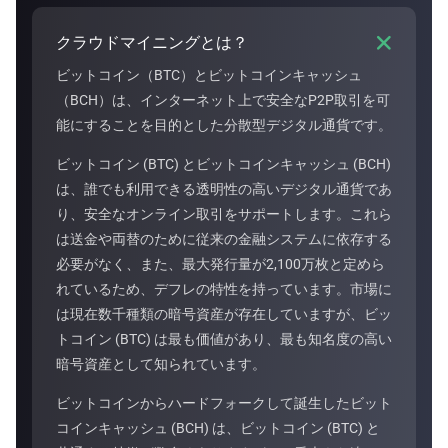

クラウドマイニングとは？
ビットコイン（BTC）とビットコインキャッシュ
（BCH）は、インターネット上で安全なP2P取引を可
能にすることを目的とした分散型デジタル通貨です。
ビットコイン (BTC) とビットコインキャッシュ (BCH)
は、誰でも利用できる透明性の高いデジタル通貨であ
り、安全なオンライン取引をサポートします。これら
は送金や両替のために従来の金融システムに依存する
必要がなく、また、最大発行量が2,100万枚と定めら
れているため、デフレの特性を持っています。市場に
は現在数千種類の暗号資産が存在していますが、ビッ
トコイン (BTC) は最も価値があり、最も知名度の高い
暗号資産として知られています。
ビットコインからハードフォークして誕生したビット
コインキャッシュ (BCH) は、ビットコイン (BTC) と