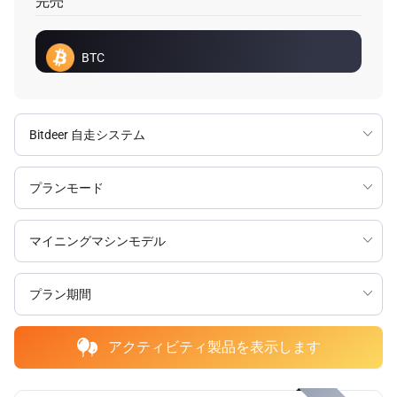
完売
BTC
アクティビティ製品を表示します