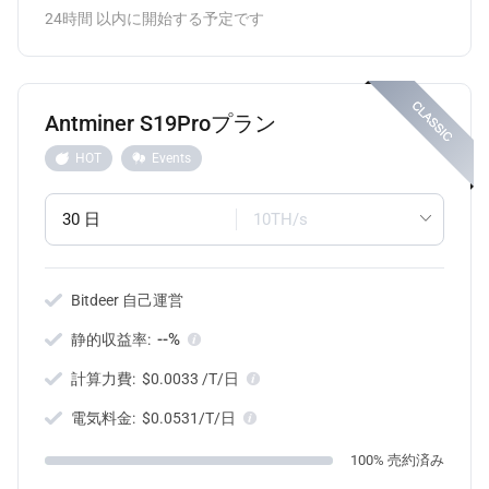
24時間 以内に開始する予定です
Antminer S19Proプラン
HOT
Events
30 日
10TH/s
Bitdeer 自己運営
--%
静的収益率:
計算力費:
$0.0033 /T/日
電気料金:
$0.0531/T/日
100% 売約済み